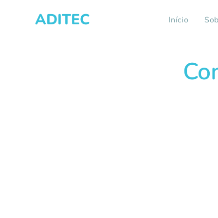
ADITEC
Início
Sob
Co