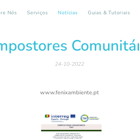
re Nós
Serviços
Notícias
Guias & Tutoriais
mpostores Comunitár
24-10-2022
www.fenixambiente.pt